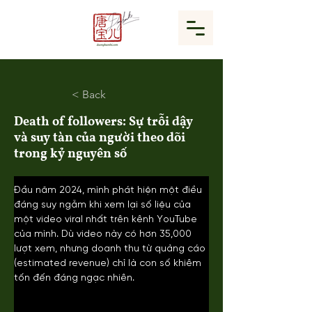
< Back
Death of followers: Sự trỗi dậy
và suy tàn của người theo dõi
trong kỷ nguyên số
Đầu năm 2024, mình phát hiện một điều 
đáng suy ngẫm khi xem lại số liệu của 
một video viral nhất trên kênh YouTube 
của mình. Dù video này có hơn 35,000 
lượt xem, nhưng doanh thu từ quảng cáo 
(estimated revenue) chỉ là con số khiêm 
tốn đến đáng ngạc nhiên.