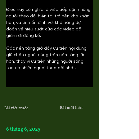
Điều này có nghĩa là việc tiếp cận những 
người theo dõi hiện tại trở nên khó khăn 
hơn, và tính ổn định với khả năng dự 
đoán về hiệu suất của các video đã 
giảm đi đáng kể.
Các nền tảng giờ đây ưu tiên nội dung 
giữ chân người dùng trên nền tảng lâu 
hơn, thay vì ưu tiên những người sáng 
tạo có nhiều người theo dõi nhất.
Bài mới hơn
Bài viết trước
6 tháng 6, 2025