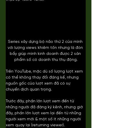
Series xây dựng bộ não thứ 2 của mình 
với lượng views khiêm tốn nhưng là đòn 
bẩy giúp mình kinh doanh được 2 sản 
phẩm số có doanh thu thụ động.
Trên YouTube, mặc dù số lượng lượt xem 
có thể không thay đổi đáng kể, nhưng 
nguồn gốc của lượt xem đã có sự 
chuyển dịch quan trọng.
Trước đây, phần lớn lượt xem đến từ 
những người đã đăng ký kênh, nhưng giờ 
đây, phần lớn lượt xem lại đến từ những 
người xem mới & một số ít những người 
xem quay lại (returning viewer).