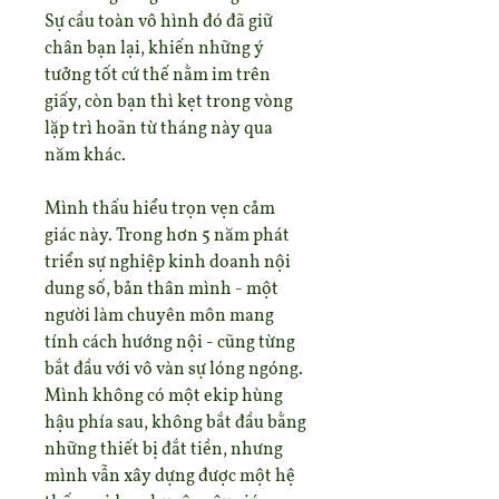
Sự cầu toàn vô hình đó đã giữ 
chân bạn lại, khiến những ý 
tưởng tốt cứ thế nằm im trên 
giấy, còn bạn thì kẹt trong vòng 
lặp trì hoãn từ tháng này qua 
năm khác.
Mình thấu hiểu trọn vẹn cảm 
giác này. Trong hơn 5 năm phát 
triển sự nghiệp kinh doanh nội 
dung số, bản thân mình - một 
người làm chuyên môn mang 
tính cách hướng nội - cũng từng 
bắt đầu với vô vàn sự lóng ngóng. 
Mình không có một ekip hùng 
hậu phía sau, không bắt đầu bằng 
những thiết bị đắt tiền, nhưng 
mình vẫn xây dựng được một hệ 