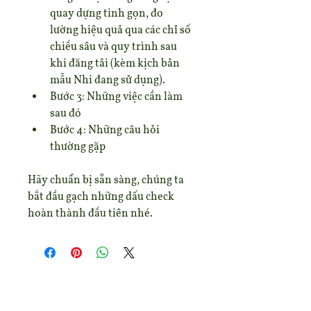
quay dựng tinh gọn, đo 
lường hiệu quả qua các chỉ số 
chiều sâu và quy trình sau 
khi đăng tải (kèm kịch bản 
mẫu Nhi đang sử dụng).
Bước 3: Những việc cần làm 
sau đó
Bước 4: Những câu hỏi 
thường gặp
Hãy chuẩn bị sẵn sàng, chúng ta 
bắt đầu gạch những dấu check 
hoàn thành đầu tiên nhé. 