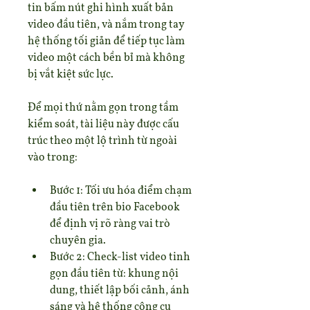
tin bấm nút ghi hình xuất bản 
video đầu tiên, và nắm trong tay 
hệ thống tối giản để tiếp tục làm 
video một cách bền bỉ mà không 
bị vắt kiệt sức lực.
Để mọi thứ nằm gọn trong tầm 
kiểm soát, tài liệu này được cấu 
trúc theo một lộ trình từ ngoài 
vào trong:
Bước 1: Tối ưu hóa điểm chạm 
đầu tiên trên bio Facebook 
để định vị rõ ràng vai trò 
chuyên gia.
Bước 2: Check-list video tinh 
gọn đầu tiên từ: khung nội 
dung, thiết lập bối cảnh, ánh 
sáng và hệ thống công cụ 