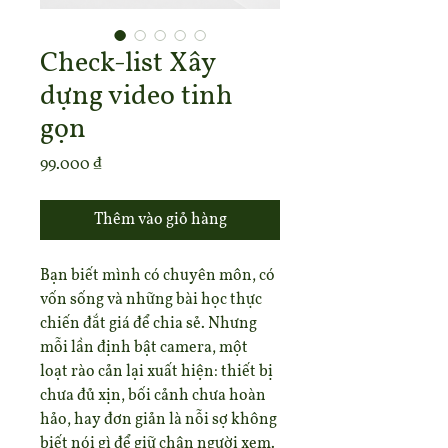
Check-list Xây
dựng video tinh
gọn
Giá
99.000 ₫
Thêm vào giỏ hàng
Bạn biết mình có chuyên môn, có 
vốn sống và những bài học thực 
chiến đắt giá để chia sẻ. Nhưng 
mỗi lần định bật camera, một 
loạt rào cản lại xuất hiện: thiết bị 
chưa đủ xịn, bối cảnh chưa hoàn 
hảo, hay đơn giản là nỗi sợ không 
biết nói gì để giữ chân người xem. 