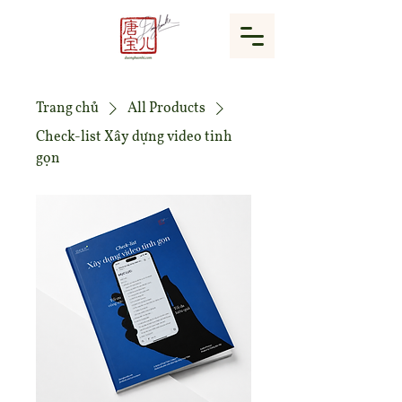
Trang chủ
All Products
Check-list Xây dựng video tinh
gọn